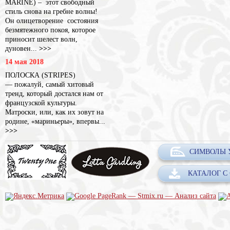
MARINE) – этот свободный
стиль снова на гребне волны!
Он олицетворение состояния
безмятежного покоя, которое
приносит шелест волн,
дуновен...
>>>
14 мая 2018
ПОЛОСКА (STRIPES)
— пожалуй, самый хитовый
тренд, который достался нам от
французской культуры.
Матроски, или, как их зовут на
родине, «мариньеры», впервы...
>>>
СИМВОЛЫ 
КАТАЛОГ С