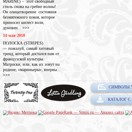
MARINE) – этот свободный
стиль снова на гребне волны!
Он олицетворение состояния
безмятежного покоя, которое
приносит шелест волн,
дуновен...
>>>
14 мая 2018
ПОЛОСКА (STRIPES)
— пожалуй, самый хитовый
тренд, который достался нам от
французской культуры.
Матроски, или, как их зовут на
родине, «мариньеры», впервы...
>>>
СИМВОЛЫ 
КАТАЛОГ С