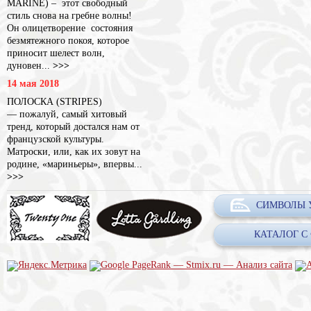
MARINE) – этот свободный
стиль снова на гребне волны!
Он олицетворение состояния
безмятежного покоя, которое
приносит шелест волн,
дуновен...
>>>
14 мая 2018
ПОЛОСКА (STRIPES)
— пожалуй, самый хитовый
тренд, который достался нам от
французской культуры.
Матроски, или, как их зовут на
родине, «мариньеры», впервы...
>>>
СИМВОЛЫ 
КАТАЛОГ С