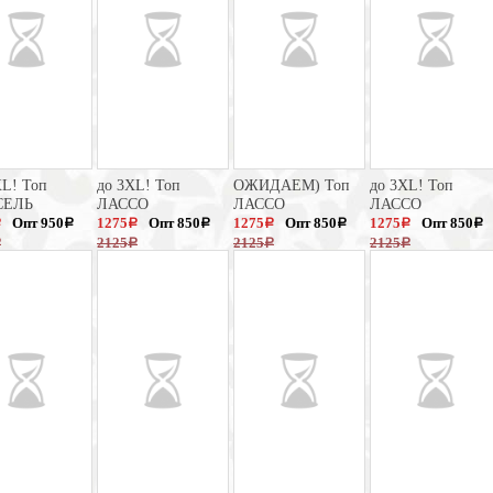
L! Топ
до 3XL! Топ
ОЖИДАЕМ) Топ
до 3XL! Топ
СЕЛЬ
ЛАССО
ЛАССО
ЛАССО
Опт 950
1275
Опт 850
1275
Опт 850
1275
Опт 850
a
a
a
a
a
a
a
a
2125
2125
2125
a
a
a
a