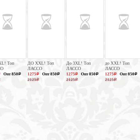
XL! Топ
ДО XXL! Топ
До 3XL! Топ
до XXL! Топ
СО
ЛАССО
ЛАССО
ЛАССО
Опт 850
1275
Опт 850
1275
Опт 850
1275
Опт 850
a
a
a
a
a
a
a
a
2125
2125
2125
a
a
a
a