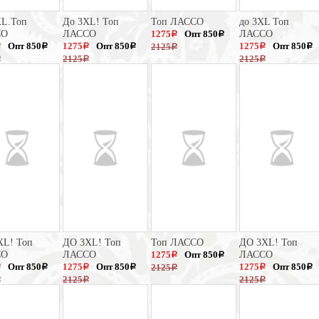
XL.Топ
До 3XL! Топ
Топ ЛАССО
до 3XL Топ
СО
ЛАССО
1275
Опт 850
ЛАССО
a
a
Опт 850
1275
Опт 850
1275
Опт 850
2125
a
a
a
a
a
a
a
2125
2125
a
a
a
XL! Топ
ДО 3XL! Топ
Топ ЛАССО
ДО 3XL! Топ
СО
ЛАССО
1275
Опт 850
ЛАССО
a
a
Опт 850
1275
Опт 850
1275
Опт 850
2125
a
a
a
a
a
a
a
2125
2125
a
a
a