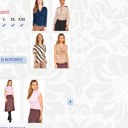
лето)
L
XL
XXL
В КОРЗИНУ