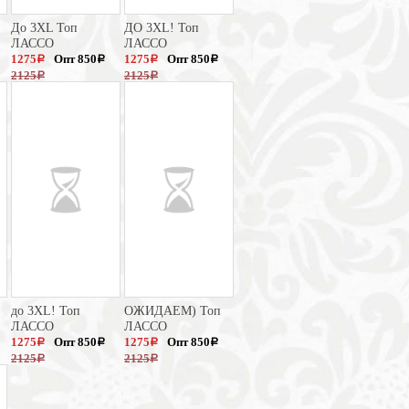
До 3XL Топ
ДО 3XL! Топ
ЛАССО
ЛАССО
1275
Опт 850
1275
Опт 850
a
a
a
a
2125
2125
a
a
до 3XL! Топ
ОЖИДАЕМ) Топ
ЛАССО
ЛАССО
1275
Опт 850
1275
Опт 850
a
a
a
a
2125
2125
a
a