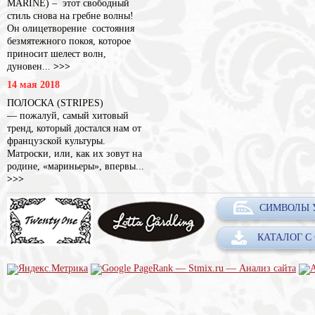
MARINE) – этот свободный
стиль снова на гребне волны!
Он олицетворение состояния
безмятежного покоя, которое
приносит шелест волн,
дуновен...
>>>
14 мая 2018
ПОЛОСКА (STRIPES)
— пожалуй, самый хитовый
тренд, который достался нам от
французской культуры.
Матроски, или, как их зовут на
родине, «мариньеры», впервы...
>>>
СИМВОЛЫ 
КАТАЛОГ С