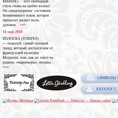
MARINE) – этот свободный
стиль снова на гребне волны!
Он олицетворение состояния
безмятежного покоя, которое
приносит шелест волн,
дуновен...
>>>
14 мая 2018
ПОЛОСКА (STRIPES)
— пожалуй, самый хитовый
тренд, который достался нам от
французской культуры.
Матроски, или, как их зовут на
родине, «мариньеры», впервы...
>>>
СИМВОЛЫ 
КАТАЛОГ С