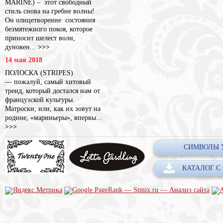
MARINE) – этот свободный
стиль снова на гребне волны!
Он олицетворение состояния
безмятежного покоя, которое
приносит шелест волн,
дуновен...
>>>
14 мая 2018
ПОЛОСКА (STRIPES)
— пожалуй, самый хитовый
тренд, который достался нам от
французской культуры.
Матроски, или, как их зовут на
родине, «мариньеры», впервы...
>>>
СИМВОЛЫ 
КАТАЛОГ С