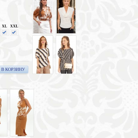
XL
XXL
В КОРЗИНУ