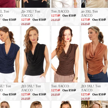
XL.Топ
До 3XL! Топ
Топ ЛАССО
до 3XL Топ
СО
ЛАССО
1275
Опт 850
ЛАССО
a
a
Опт 850
1275
Опт 850
1275
Опт 850
2125
a
a
a
a
a
a
a
2125
2125
a
a
a
XL! Топ
ДО 3XL! Топ
Топ ЛАССО
ДО 3XL! Топ
СО
ЛАССО
1275
Опт 850
ЛАССО
a
a
Опт 850
1275
Опт 850
1275
Опт 850
2125
a
a
a
a
a
a
a
2125
2125
a
a
a