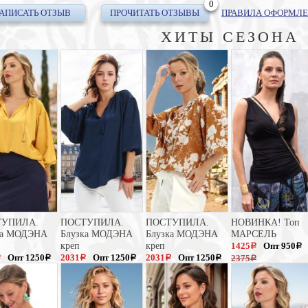
0
АПИСАТЬ ОТЗЫВ
ПРОЧИТАТЬ ОТЗЫВЫ
ПРАВИЛА ОФОРМЛЕ
ХИТЫ СЕЗОНА
ТУПИЛА.
ПОСТУПИЛА.
ПОСТУПИЛА.
НОВИНКА! Топ
ка МОДЭНА
Блузка МОДЭНА
Блузка МОДЭНА
МАРСЕЛЬ
креп
креп
1425
Опт 950
a
a
Опт 1250
2031
Опт 1250
2031
Опт 1250
2375
a
a
a
a
a
a
a
3125
3125
a
a
a