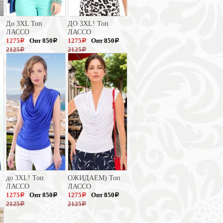
До 3XL Топ
ДО 3XL! Топ
ЛАССО
ЛАССО
1275
Опт 850
1275
Опт 850
a
a
a
a
2125
2125
a
a
до 3XL! Топ
ОЖИДАЕМ) Топ
ЛАССО
ЛАССО
1275
Опт 850
1275
Опт 850
a
a
a
a
2125
2125
a
a